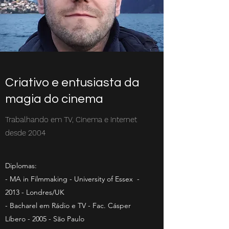
Criativo e entusiasta da
magia do cinema
Trabalhando em TV, Cinema e Internet
desde 2004
Diplomas:
- MA in Filmmaking - University of Essex -
2013 - Londres/UK
- Bacharel em Rádio e TV - Fac. Cásper
Líbero - 2005 - São Paulo